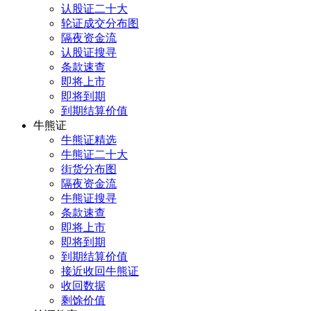
认股证二十大
轮证成交分布图
隔夜资金流
认股证搜寻
条款速查
即将上市
即将到期
到期结算价值
牛熊证
牛熊证精选
牛熊证二十大
街货分布图
隔夜资金流
牛熊证搜寻
条款速查
即将上市
即将到期
到期结算价值
接近收回牛熊证
收回数据
剩馀价值