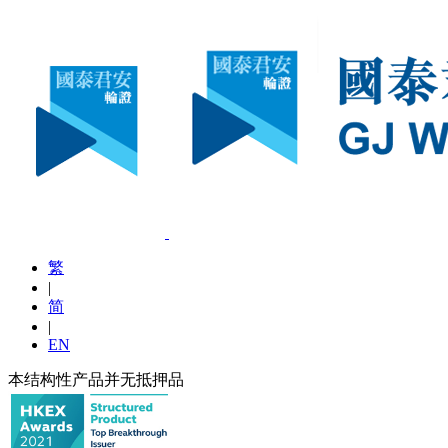
繁
|
简
|
EN
本结构性产品并无抵押品