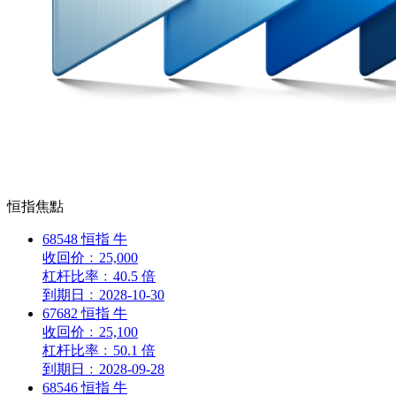
恒指焦點
68548
恒指
牛
收回价
﹕
25,000
杠杆比率
﹕
40.5 倍
到期日
﹕
2028-10-30
67682
恒指
牛
收回价
﹕
25,100
杠杆比率
﹕
50.1 倍
到期日
﹕
2028-09-28
68546
恒指
牛