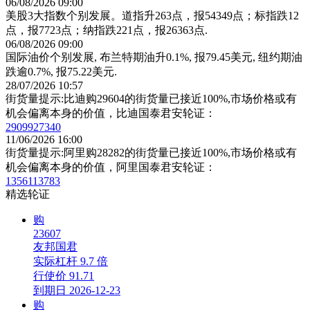
06/08/2026 09:00
美股3大指数个别发展。道指升263点，报54349点；标指跌12
点，报7723点；纳指跌221点，报26363点.
06/08/2026 09:00
国际油价个别发展, 布兰特期油升0.1%, 报79.45美元, 纽约期油
跌逾0.7%, 报75.22美元.
28/07/2026 10:57
街货量提示:比迪购29604的街货量已接近100%,市场价格或有
机会偏离本身的价值，比迪国泰君安轮证：
29099
27340
11/06/2026 16:00
街货量提示:阿里购28282的街货量已接近100%,市场价格或有
机会偏离本身的价值，阿里国泰君安轮证：
13561
13783
精选轮证
购
23607
友邦国君
实际杠杆
9.7 倍
行使价
91.71
到期日
2026-12-23
购