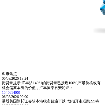
即市焦点
06/08/2026 13:24
街货量提示:汇丰沽14061的街货量已接近100%,市场价格或有
机会偏离本身的价值，汇丰国泰君安轮证：
15456
14061
06/08/2026 09:00
港股美国预托证券较本港收市普遍下跌, 恒指开市或跌220点.