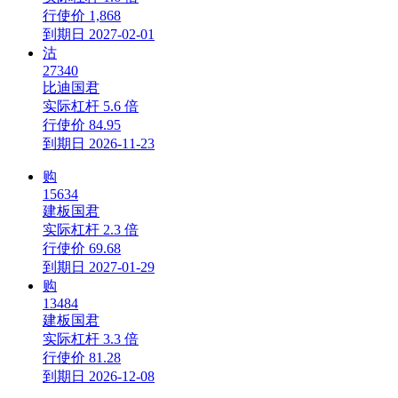
行使价
1,868
到期日
2027-02-01
沽
27340
比迪国君
实际杠杆
5.6 倍
行使价
84.95
到期日
2026-11-23
购
15634
建板国君
实际杠杆
2.3 倍
行使价
69.68
到期日
2027-01-29
购
13484
建板国君
实际杠杆
3.3 倍
行使价
81.28
到期日
2026-12-08