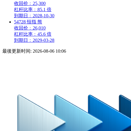
收回价
﹕
25,300
杠杆比率
﹕
85.1 倍
到期日
﹕
2028-10-30
54728
恒指
熊
收回价
﹕
26,010
杠杆比率
﹕
45.6 倍
到期日
﹕
2029-03-28
最後更新时间:
2026-08-06 10:06