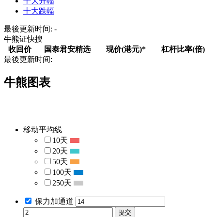
十大升幅
十大跌幅
最後更新时间:
-
牛熊证快搜
收回价
国泰君安
精选
现价
(港元)*
杠杆比率
(倍)
最後更新时间:
牛熊图表
移动平均线
10天
20天
50天
100天
250天
保力加通道
提交