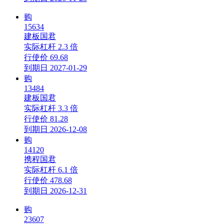
购
15634
建板国君
实际杠杆
2.3 倍
行使价
69.68
到期日
2027-01-29
购
13484
建板国君
实际杠杆
3.3 倍
行使价
81.28
到期日
2026-12-08
购
14120
携程国君
实际杠杆
6.1 倍
行使价
478.68
到期日
2026-12-31
购
23607