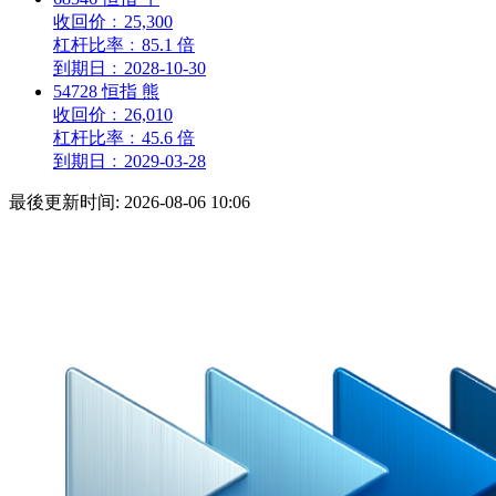
收回价
﹕
25,300
杠杆比率
﹕
85.1 倍
到期日
﹕
2028-10-30
54728
恒指
熊
收回价
﹕
26,010
杠杆比率
﹕
45.6 倍
到期日
﹕
2029-03-28
最後更新时间:
2026-08-06 10:06