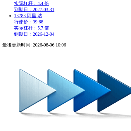
实际杠杆
﹕
4.4 倍
到期日
﹕
2027-03-31
13783
阿里
沽
行使价
﹕
99.68
实际杠杆
﹕
5.7 倍
到期日
﹕
2026-12-04
最後更新时间:
2026-08-06 10:06