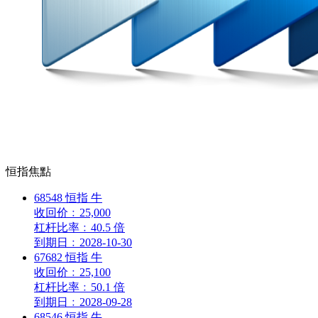
恒指焦點
68548
恒指
牛
收回价
﹕
25,000
杠杆比率
﹕
40.5 倍
到期日
﹕
2028-10-30
67682
恒指
牛
收回价
﹕
25,100
杠杆比率
﹕
50.1 倍
到期日
﹕
2028-09-28
68546
恒指
牛