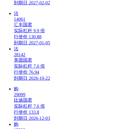
到期日
2027-02-02
沽
14061
汇丰国君
实际杠杆
9.9 倍
行使价
130.88
到期日
2027-01-05
沽
28142
美团国君
实际杠杆
7.6 倍
行使价
76.94
到期日
2026-10-22
购
29099
比迪国君
实际杠杆
7.6 倍
行使价
133.8
到期日
2026-12-03
购