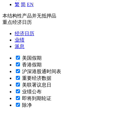
繁
简
EN
本结构性产品并无抵押品
重点经济日历
经济日历
业绩
派息
美国假期
香港假期
沪深港股通时间表
重要经济数据
美联署议息日
业绩公布
即将到期轮证
除净