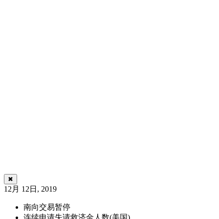
✖
12月 12日, 2019
南向交易暂停
连续申请失请救济金人数(美国)