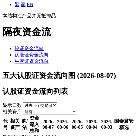
繁
简
EN
本结构性产品并无抵押品
隔夜资金流
轮证资金流向
认股证资金流向
牛熊证资金流向
五大认股证资金流向图
(2026-08-07)
认股证资金流向列表
显示日数
相关资产
资金
代
相关
购/
国泰君安
2026-
2026-
2026-
2026-
2026-
流入
08-07
08-06
08-05
08-04
08-03
号
资产
沽
精选
总和