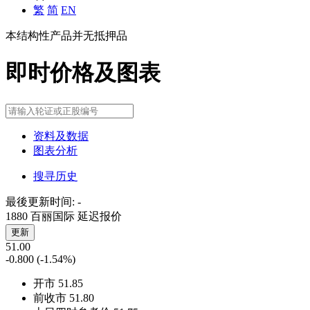
繁
简
EN
本结构性产品并无抵押品
即时价格及图表
资料及数据
图表分析
搜寻历史
最後更新时间:
-
1880 百丽国际
延迟报价
更新
51.00
-0.800
(-1.54%)
开市
51.85
前收市
51.80