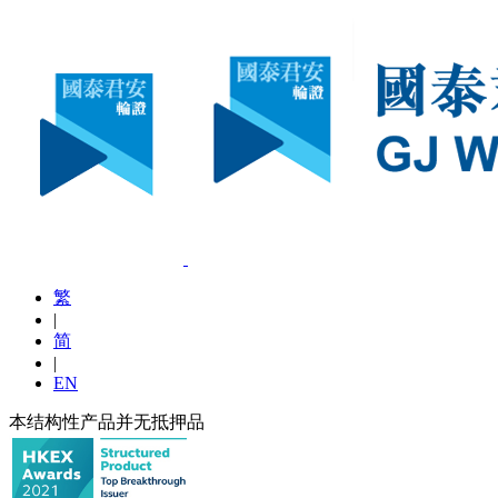
繁
|
简
|
EN
本结构性产品并无抵押品