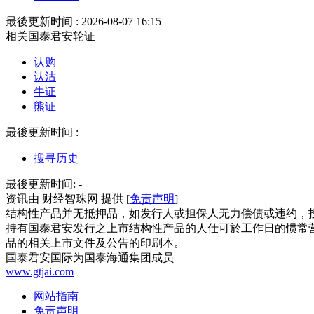
最後更新时间 : 2026-08-07 16:15
相关国泰君安轮证
认购
认沽
牛证
熊证
最後更新时间 :
搜寻历史
最後更新时间:
-
资讯由 财经智珠网 提供 [
免责声明
]
结构性产品并无抵押品，如发行人或担保人无力偿债或违约，
持有国泰君安发行之上市结构性产品的人仕可於工作日的惯常营
品的相关上市文件及公告的印刷本。
国泰君安国际为国泰海通集团成员
www.gtjai.com
网站指南
免责声明