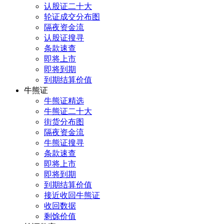
认股证二十大
轮证成交分布图
隔夜资金流
认股证搜寻
条款速查
即将上市
即将到期
到期结算价值
牛熊证
牛熊证精选
牛熊证二十大
街货分布图
隔夜资金流
牛熊证搜寻
条款速查
即将上市
即将到期
到期结算价值
接近收回牛熊证
收回数据
剩馀价值