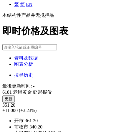
繁
简
EN
本结构性产品并无抵押品
即时价格及图表
资料及数据
图表分析
搜寻历史
最後更新时间:
-
6181 老铺黄金
延迟报价
更新
351.20
+11.000
(+3.23%)
开市
361.20
前收市
340.20