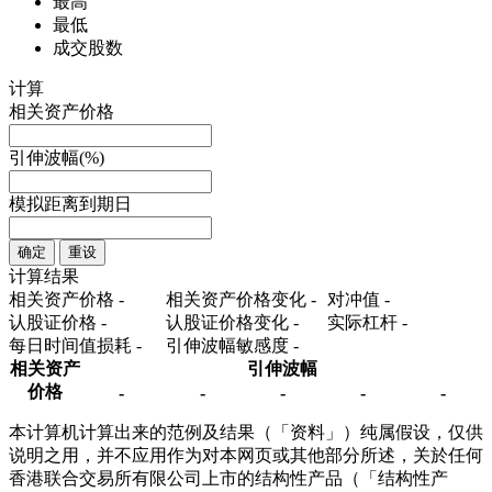
最高
最低
成交股数
计算
相关资产价格
引伸波幅(%)
模拟距离到期日
确定
重设
计算结果
相关资产价格
-
相关资产价格变化
-
对冲值
-
认股证价格
-
认股证价格变化
-
实际杠杆
-
每日时间值损耗
-
引伸波幅敏感度
-
相关资产
引伸波幅
价格
-
-
-
-
-
本计算机计算出来的范例及结果（「资料」）纯属假设，仅供
说明之用，并不应用作为对本网页或其他部分所述，关於任何
香港联合交易所有限公司上市的结构性产品（「结构性产