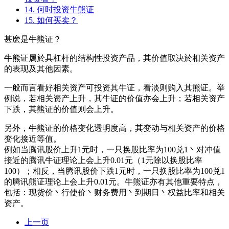
14.
何时投资牛熊证
15.
如何买卖？
甚麽是牛熊证？
牛熊证属於具杠杆的结构性投资产品，其价值取决於相关资产
的表现及其他因素。
一般而言看好相关资产可投资其牛证，看淡则购入其熊证。举
例说，若相关资产上升，其牛证的价值亦会上升；若相关资产
下跌，其熊证的价值则会上升。
另外，牛熊证的价格变化透明度高，其变动与相关资产的价格
变化接近等值。
例如当腾讯股价上升1元时，一只换股比率为100兑1丶对冲值
接近的腾讯牛证理论上会上升0.01元（1元除以换股比率
100）；相反，当腾讯股价下跌1元时，一只换股比率为100兑1
的腾讯熊证理论上会上升0.01元。牛熊证亦有其他重要特点，
包括：现货价丶行使价丶财务费用丶到期日丶权益比率和相关
资产。
上一页