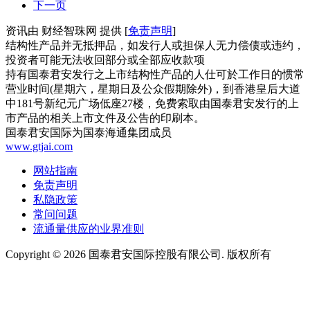
下一页
资讯由 财经智珠网 提供 [
免责声明
]
结构性产品并无抵押品，如发行人或担保人无力偿债或违约，
投资者可能无法收回部分或全部应收款项
持有国泰君安发行之上市结构性产品的人仕可於工作日的惯常
营业时间(星期六，星期日及公众假期除外)，到香港皇后大道
中181号新纪元广场低座27楼，免费索取由国泰君安发行的上
市产品的相关上市文件及公告的印刷本。
国泰君安国际为国泰海通集团成员
www.gtjai.com
网站指南
免责声明
私隐政策
常问问题
流通量供应的业界准则
Copyright ©
2026
国泰君安国际控股有限公司. 版权所有