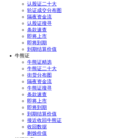
认股证二十大
轮证成交分布图
隔夜资金流
认股证搜寻
条款速查
即将上市
即将到期
到期结算价值
牛熊证
牛熊证精选
牛熊证二十大
街货分布图
隔夜资金流
牛熊证搜寻
条款速查
即将上市
即将到期
到期结算价值
接近收回牛熊证
收回数据
剩馀价值