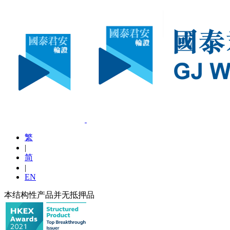
繁
|
简
|
EN
本结构性产品并无抵押品