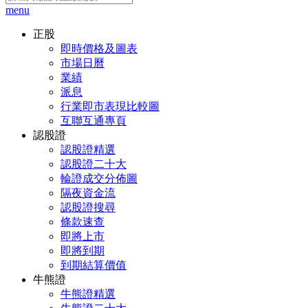
menu
正股
即時價格及圖表
市場日曆
業績
派息
行業即市表現比較圖
互聯互通專頁
認股證
認股證精選
認股證二十大
輪證成交分佈圖
隔夜資金流
認股證搜尋
條款速查
即將上市
即將到期
到期結算價值
牛熊證
牛熊證精選