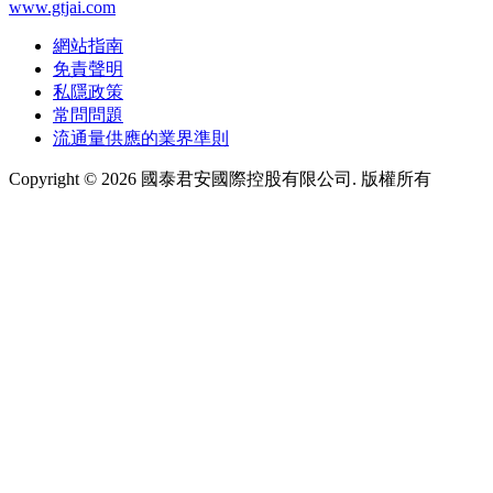
www.gtjai.com
網站指南
免責聲明
私隱政策
常問問題
流通量供應的業界準則
Copyright ©
2026
國泰君安國際控股有限公司. 版權所有