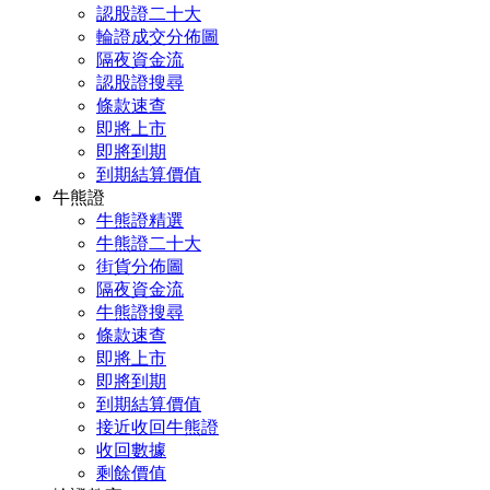
認股證二十大
輪證成交分佈圖
隔夜資金流
認股證搜尋
條款速查
即將上市
即將到期
到期結算價值
牛熊證
牛熊證精選
牛熊證二十大
街貨分佈圖
隔夜資金流
牛熊證搜尋
條款速查
即將上市
即將到期
到期結算價值
接近收回牛熊證
收回數據
剩餘價值