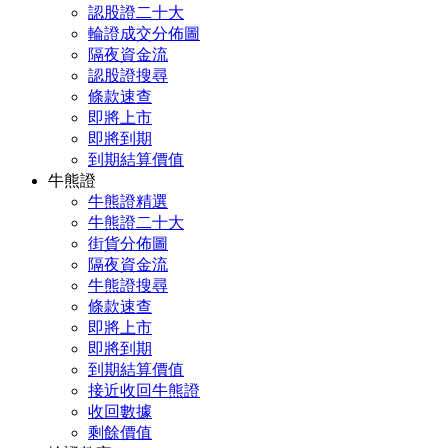
認股證二十大
輪證成交分佈圖
隔夜資金流
認股證搜尋
條款速查
即將上市
即將到期
到期結算價值
牛熊證
牛熊證精選
牛熊證二十大
街貨分佈圖
隔夜資金流
牛熊證搜尋
條款速查
即將上市
即將到期
到期結算價值
接近收回牛熊證
收回數據
剩餘價值