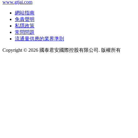
www.gtjai.com
網站指南
免責聲明
私隱政策
常問問題
流通量供應的業界準則
Copyright ©
2026
國泰君安國際控股有限公司. 版權所有