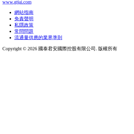
www.gtjai.com
網站指南
免責聲明
私隱政策
常問問題
流通量供應的業界準則
Copyright ©
2026
國泰君安國際控股有限公司. 版權所有