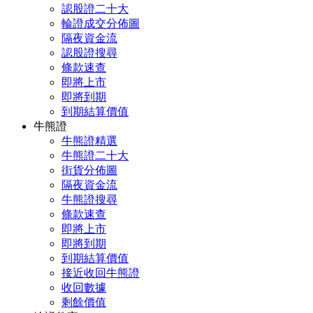
認股證二十大
輪證成交分佈圖
隔夜資金流
認股證搜尋
條款速查
即將上市
即將到期
到期結算價值
牛熊證
牛熊證精選
牛熊證二十大
街貨分佈圖
隔夜資金流
牛熊證搜尋
條款速查
即將上市
即將到期
到期結算價值
接近收回牛熊證
收回數據
剩餘價值