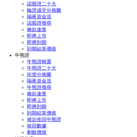
認股證二十大
輪證成交分佈圖
隔夜資金流
認股證搜尋
條款速查
即將上市
即將到期
到期結算價值
牛熊證
牛熊證精選
牛熊證二十大
街貨分佈圖
隔夜資金流
牛熊證搜尋
條款速查
即將上市
即將到期
到期結算價值
接近收回牛熊證
收回數據
剩餘價值