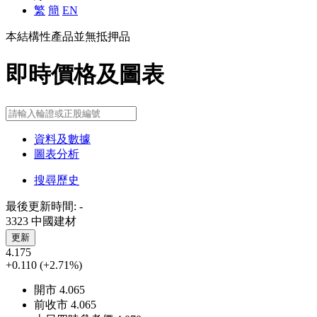
繁
簡
EN
本結構性產品並無抵押品
即時價格及圖表
資料及數據
圖表分析
搜尋歷史
最後更新時間:
-
3323 中國建材
更新
4.175
+0.110
(+2.71%)
開市
4.065
前收市
4.065