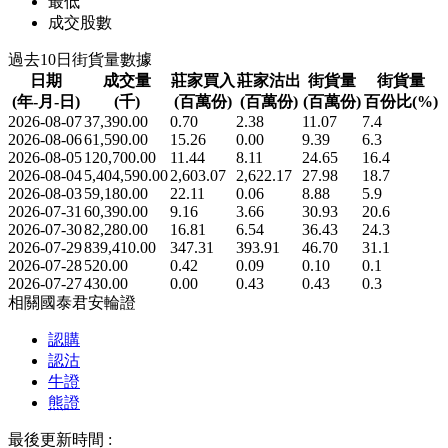
最低
成交股數
過去10日街貨量數據
日期
成交量
莊家買入
莊家沽出
街貨量
街貨量
(年-月-日)
(千)
(百萬份)
(百萬份)
(百萬份)
百份比(%)
2026-08-07
37,390.00
0.70
2.38
11.07
7.4
2026-08-06
61,590.00
15.26
0.00
9.39
6.3
2026-08-05
120,700.00
11.44
8.11
24.65
16.4
2026-08-04
5,404,590.00
2,603.07
2,622.17
27.98
18.7
2026-08-03
59,180.00
22.11
0.06
8.88
5.9
2026-07-31
60,390.00
9.16
3.66
30.93
20.6
2026-07-30
82,280.00
16.81
6.54
36.43
24.3
2026-07-29
839,410.00
347.31
393.91
46.70
31.1
2026-07-28
520.00
0.42
0.09
0.10
0.1
2026-07-27
430.00
0.00
0.43
0.43
0.3
相關國泰君安輪證
認購
認沽
牛證
熊證
最後更新時間 :