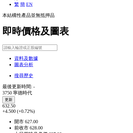
繁
簡
EN
本結構性產品並無抵押品
即時價格及圖表
資料及數據
圖表分析
搜尋歷史
最後更新時間:
-
3750 寧德時代
更新
632.50
+4.500
(+0.72%)
開市
627.00
前收市
628.00