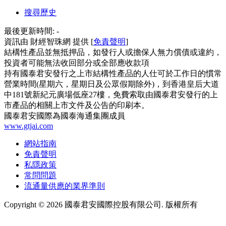
搜尋歷史
最後更新時間:
-
資訊由 財經智珠網 提供 [
免責聲明
]
結構性產品並無抵押品，如發行人或擔保人無力償債或違約，
投資者可能無法收回部分或全部應收款項
持有國泰君安發行之上市結構性產品的人仕可於工作日的慣常
營業時間(星期六，星期日及公眾假期除外)，到香港皇后大道
中181號新紀元廣場低座27樓，免費索取由國泰君安發行的上
市產品的相關上市文件及公告的印刷本。
國泰君安國際為國泰海通集團成員
www.gtjai.com
網站指南
免責聲明
私隱政策
常問問題
流通量供應的業界準則
Copyright ©
2026
國泰君安國際控股有限公司. 版權所有