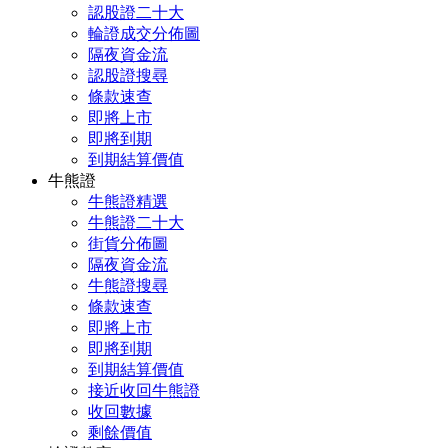
認股證二十大
輪證成交分佈圖
隔夜資金流
認股證搜尋
條款速查
即將上市
即將到期
到期結算價值
牛熊證
牛熊證精選
牛熊證二十大
街貨分佈圖
隔夜資金流
牛熊證搜尋
條款速查
即將上市
即將到期
到期結算價值
接近收回牛熊證
收回數據
剩餘價值