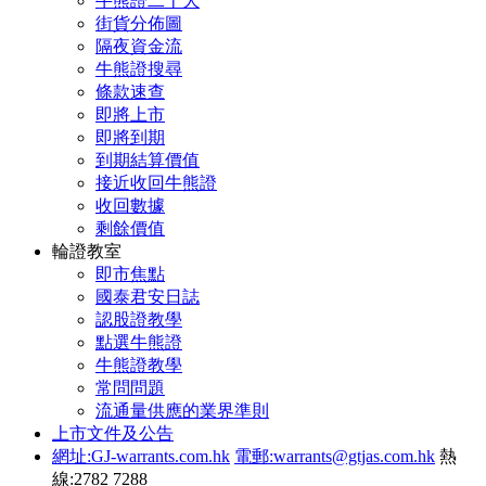
牛熊證二十大
街貨分佈圖
隔夜資金流
牛熊證搜尋
條款速查
即將上市
即將到期
到期結算價值
接近收回牛熊證
收回數據
剩餘價值
輪證教室
即市焦點
國泰君安日誌
認股證教學
點選牛熊證
牛熊證教學
常問問題
流通量供應的業界準則
上市文件及公告
網址:GJ-warrants.com.hk
電郵:warrants@gtjas.com.hk
熱
線:2782 7288