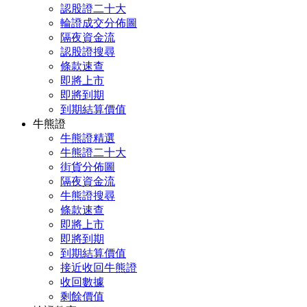
認股證二十大
輪證成交分佈圖
隔夜資金流
認股證搜尋
條款速查
即將上市
即將到期
到期結算價值
牛熊證
牛熊證精選
牛熊證二十大
街貨分佈圖
隔夜資金流
牛熊證搜尋
條款速查
即將上市
即將到期
到期結算價值
接近收回牛熊證
收回數據
剩餘價值