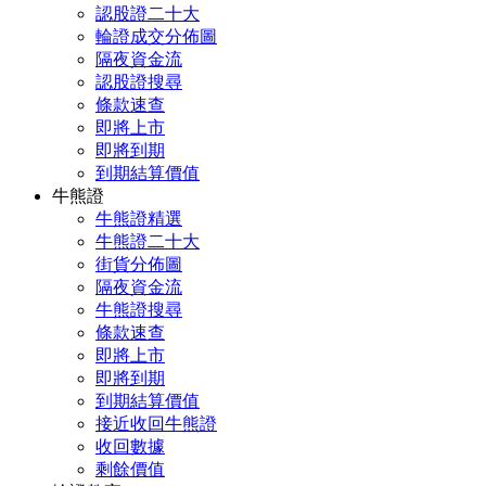
認股證二十大
輪證成交分佈圖
隔夜資金流
認股證搜尋
條款速查
即將上市
即將到期
到期結算價值
牛熊證
牛熊證精選
牛熊證二十大
街貨分佈圖
隔夜資金流
牛熊證搜尋
條款速查
即將上市
即將到期
到期結算價值
接近收回牛熊證
收回數據
剩餘價值