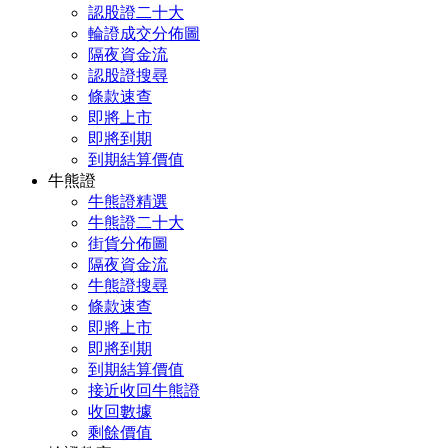
認股證二十大
輪證成交分佈圖
隔夜資金流
認股證搜尋
條款速查
即將上市
即將到期
到期結算價值
牛熊證
牛熊證精選
牛熊證二十大
街貨分佈圖
隔夜資金流
牛熊證搜尋
條款速查
即將上市
即將到期
到期結算價值
接近收回牛熊證
收回數據
剩餘價值