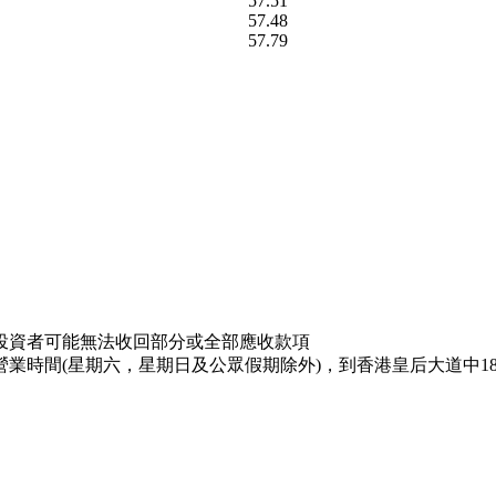
57.51
57.48
57.79
投資者可能無法收回部分或全部應收款項
業時間(星期六，星期日及公眾假期除外)，到香港皇后大道中18