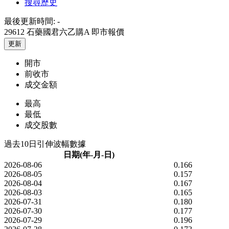
搜尋歷史
最後更新時間:
-
29612 石藥國君六乙購A
即市報價
更新
開市
前收市
成交金額
最高
最低
成交股數
過去10日引伸波幅數據
日期(年-月-日)
2026-08-06
0.166
2026-08-05
0.157
2026-08-04
0.167
2026-08-03
0.165
2026-07-31
0.180
2026-07-30
0.177
2026-07-29
0.196