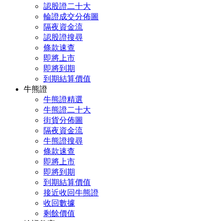
認股證二十大
輪證成交分佈圖
隔夜資金流
認股證搜尋
條款速查
即將上市
即將到期
到期結算價值
牛熊證
牛熊證精選
牛熊證二十大
街貨分佈圖
隔夜資金流
牛熊證搜尋
條款速查
即將上市
即將到期
到期結算價值
接近收回牛熊證
收回數據
剩餘價值