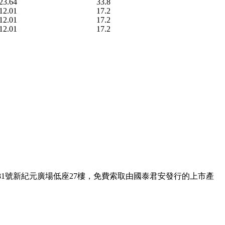
23.64
33.8
12.01
17.2
12.01
17.2
12.01
17.2
1號新紀元廣場低座27樓，免費索取由國泰君安發行的上市產