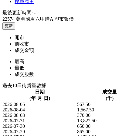
搜尋歷史
最後更新時間:
-
22574 藥明國君六甲購A
即市報價
更新
開市
前收市
成交金額
最高
最低
成交股數
過去10日街貨量數據
日期
成交量
(年-月-日)
(千)
2026-08-05
567.50
2026-08-04
1,567.50
2026-08-03
370.00
2026-07-31
13,822.50
2026-07-30
650.00
2026-07-29
865.00