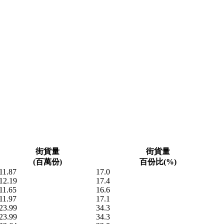
街貨量
街貨量
(百萬份)
百份比(%)
11.87
17.0
12.19
17.4
11.65
16.6
11.97
17.1
23.99
34.3
23.99
34.3