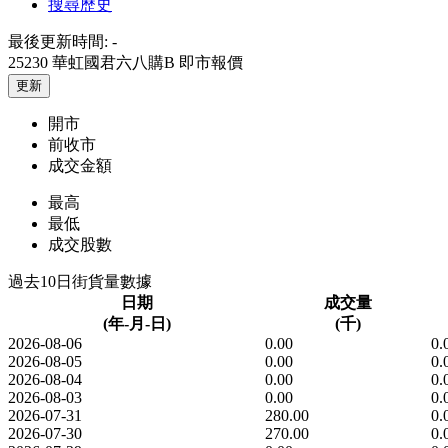
搜尋歷史
最後更新時間:
-
25230 華虹國君六八購B
即市報價
更新
開市
前收市
成交金額
最高
最低
成交股數
過去10日街貨量數據
日期
成交量
(年-月-日)
(千)
2026-08-06
0.00
0.
2026-08-05
0.00
0.
2026-08-04
0.00
0.
2026-08-03
0.00
0.
2026-07-31
280.00
0.
2026-07-30
270.00
0.