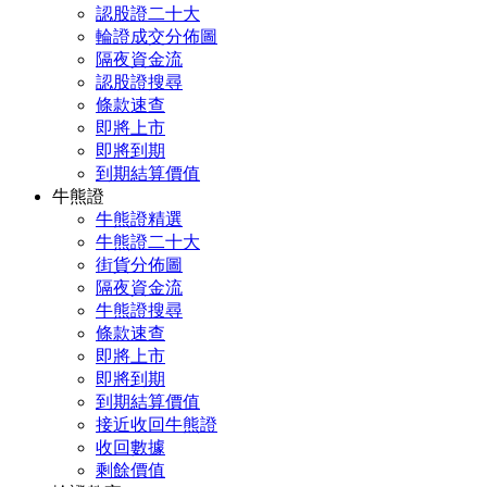
認股證二十大
輪證成交分佈圖
隔夜資金流
認股證搜尋
條款速查
即將上市
即將到期
到期結算價值
牛熊證
牛熊證精選
牛熊證二十大
街貨分佈圖
隔夜資金流
牛熊證搜尋
條款速查
即將上市
即將到期
到期結算價值
接近收回牛熊證
收回數據
剩餘價值