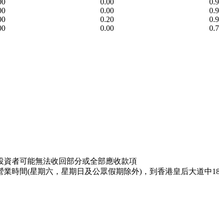
00
0.00
0.
00
0.00
0.
00
0.20
0.
00
0.00
0.
投資者可能無法收回部分或全部應收款項
業時間(星期六，星期日及公眾假期除外)，到香港皇后大道中18