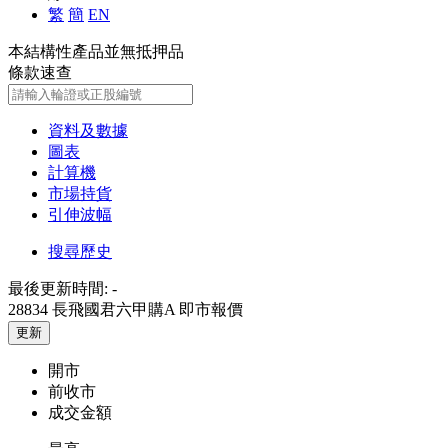
繁
簡
EN
本結構性產品並無抵押品
條款速查
資料及數據
圖表
計算機
市場持貨
引伸波幅
搜尋歷史
最後更新時間:
-
28834 長飛國君六甲購A
即市報價
更新
開市
前收市
成交金額