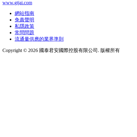
www.gtjai.com
網站指南
免責聲明
私隱政策
常問問題
流通量供應的業界準則
Copyright ©
2026
國泰君安國際控股有限公司. 版權所有