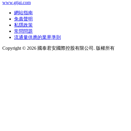
www.gtjai.com
網站指南
免責聲明
私隱政策
常問問題
流通量供應的業界準則
Copyright ©
2026
國泰君安國際控股有限公司. 版權所有