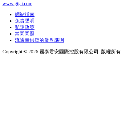
www.gtjai.com
網站指南
免責聲明
私隱政策
常問問題
流通量供應的業界準則
Copyright ©
2026
國泰君安國際控股有限公司. 版權所有