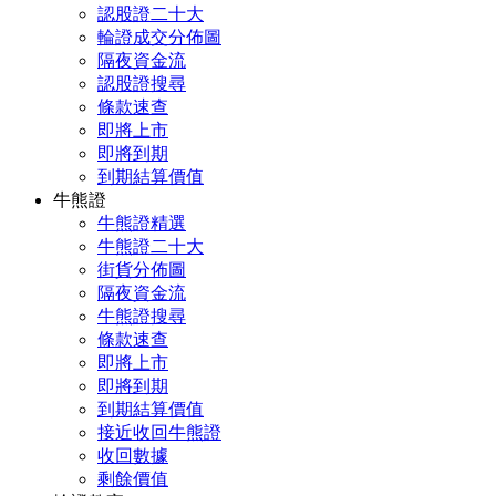
認股證二十大
輪證成交分佈圖
隔夜資金流
認股證搜尋
條款速查
即將上市
即將到期
到期結算價值
牛熊證
牛熊證精選
牛熊證二十大
街貨分佈圖
隔夜資金流
牛熊證搜尋
條款速查
即將上市
即將到期
到期結算價值
接近收回牛熊證
收回數據
剩餘價值