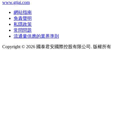
www.gtjai.com
網站指南
免責聲明
私隱政策
常問問題
流通量供應的業界準則
Copyright ©
2026
國泰君安國際控股有限公司. 版權所有