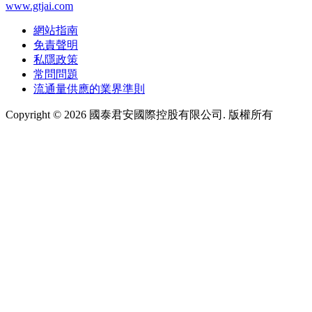
www.gtjai.com
網站指南
免責聲明
私隱政策
常問問題
流通量供應的業界準則
Copyright ©
2026
國泰君安國際控股有限公司. 版權所有