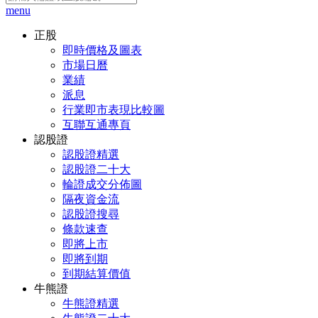
menu
正股
即時價格及圖表
市場日曆
業績
派息
行業即市表現比較圖
互聯互通專頁
認股證
認股證精選
認股證二十大
輪證成交分佈圖
隔夜資金流
認股證搜尋
條款速查
即將上市
即將到期
到期結算價值
牛熊證
牛熊證精選