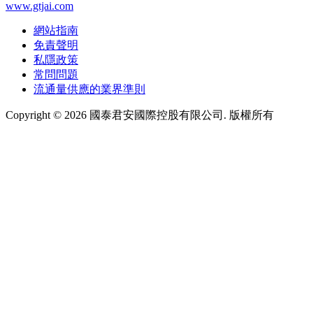
www.gtjai.com
網站指南
免責聲明
私隱政策
常問問題
流通量供應的業界準則
Copyright ©
2026
國泰君安國際控股有限公司. 版權所有