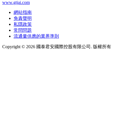
www.gtjai.com
網站指南
免責聲明
私隱政策
常問問題
流通量供應的業界準則
Copyright ©
2026
國泰君安國際控股有限公司. 版權所有