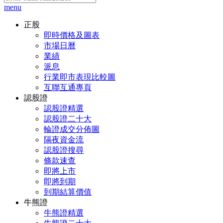
menu
正股
即時價格及圖表
市場日曆
業績
派息
行業即市表現比較圖
互聯互通專頁
認股證
認股證精選
認股證二十大
輪證成交分佈圖
隔夜資金流
認股證搜尋
條款速查
即將上市
即將到期
到期結算價值
牛熊證
牛熊證精選