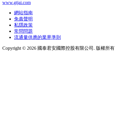
www.gtjai.com
網站指南
免責聲明
私隱政策
常問問題
流通量供應的業界準則
Copyright ©
2026
國泰君安國際控股有限公司. 版權所有