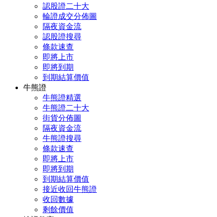
認股證二十大
輪證成交分佈圖
隔夜資金流
認股證搜尋
條款速查
即將上市
即將到期
到期結算價值
牛熊證
牛熊證精選
牛熊證二十大
街貨分佈圖
隔夜資金流
牛熊證搜尋
條款速查
即將上市
即將到期
到期結算價值
接近收回牛熊證
收回數據
剩餘價值