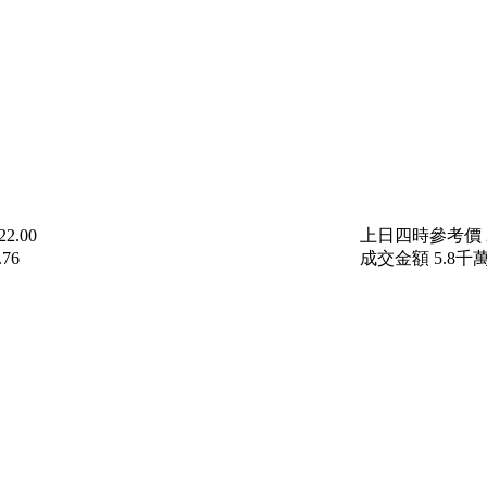
22.00
上日四時參考價
.76
成交金額
5.8
千