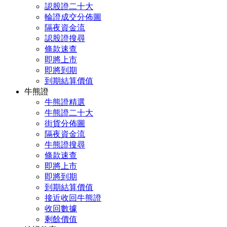
認股證二十大
輪證成交分佈圖
隔夜資金流
認股證搜尋
條款速查
即將上市
即將到期
到期結算價值
牛熊證
牛熊證精選
牛熊證二十大
街貨分佈圖
隔夜資金流
牛熊證搜尋
條款速查
即將上市
即將到期
到期結算價值
接近收回牛熊證
收回數據
剩餘價值