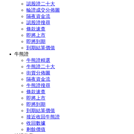
認股證二十大
輪證成交分佈圖
隔夜資金流
認股證搜尋
條款速查
即將上市
即將到期
到期結算價值
牛熊證
牛熊證精選
牛熊證二十大
街貨分佈圖
隔夜資金流
牛熊證搜尋
條款速查
即將上市
即將到期
到期結算價值
接近收回牛熊證
收回數據
剩餘價值