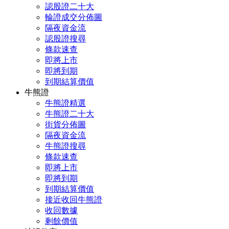
認股證二十大
輪證成交分佈圖
隔夜資金流
認股證搜尋
條款速查
即將上市
即將到期
到期結算價值
牛熊證
牛熊證精選
牛熊證二十大
街貨分佈圖
隔夜資金流
牛熊證搜尋
條款速查
即將上市
即將到期
到期結算價值
接近收回牛熊證
收回數據
剩餘價值