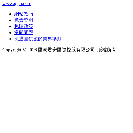
www.gtjai.com
網站指南
免責聲明
私隱政策
常問問題
流通量供應的業界準則
Copyright ©
2026
國泰君安國際控股有限公司. 版權所有