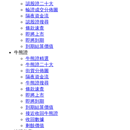
認股證二十大
輪證成交分佈圖
隔夜資金流
認股證搜尋
條款速查
即將上市
即將到期
到期結算價值
牛熊證
牛熊證精選
牛熊證二十大
街貨分佈圖
隔夜資金流
牛熊證搜尋
條款速查
即將上市
即將到期
到期結算價值
接近收回牛熊證
收回數據
剩餘價值