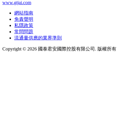
www.gtjai.com
網站指南
免責聲明
私隱政策
常問問題
流通量供應的業界準則
Copyright ©
2026
國泰君安國際控股有限公司. 版權所有