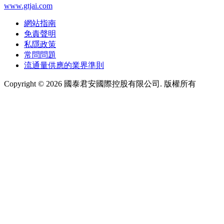
www.gtjai.com
網站指南
免責聲明
私隱政策
常問問題
流通量供應的業界準則
Copyright ©
2026
國泰君安國際控股有限公司. 版權所有