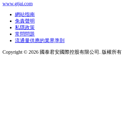
www.gtjai.com
網站指南
免責聲明
私隱政策
常問問題
流通量供應的業界準則
Copyright ©
2026
國泰君安國際控股有限公司. 版權所有