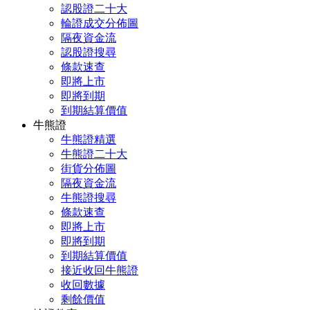
認股證二十大
輪證成交分佈圖
隔夜資金流
認股證搜尋
條款速查
即將上市
即將到期
到期結算價值
牛熊證
牛熊證精選
牛熊證二十大
街貨分佈圖
隔夜資金流
牛熊證搜尋
條款速查
即將上市
即將到期
到期結算價值
接近收回牛熊證
收回數據
剩餘價值