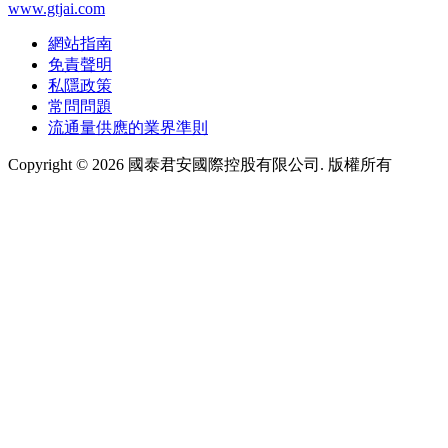
www.gtjai.com
網站指南
免責聲明
私隱政策
常問問題
流通量供應的業界準則
Copyright ©
2026
國泰君安國際控股有限公司. 版權所有