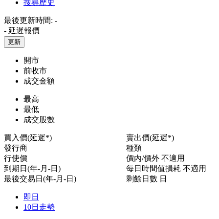
搜尋歷史
最後更新時間:
-
-
延遲報價
更新
開市
前收市
成交金額
最高
最低
成交股數
買入價(延遲*)
賣出價(延遲*)
發行商
種類
行使價
價內/價外
不適用
到期日(年-月-日)
每日時間值損耗
不適用
最後交易日(年-月-日)
剩餘日數
日
即日
10日走勢