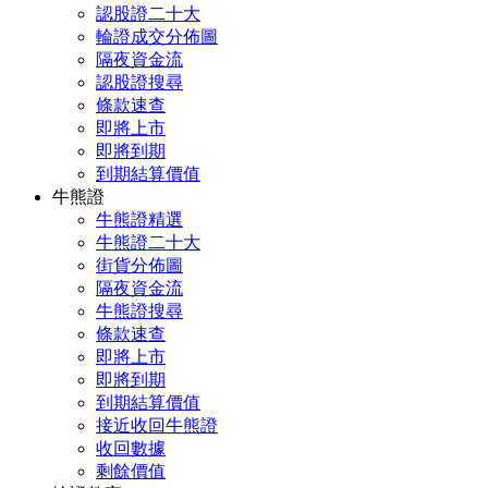
認股證二十大
輪證成交分佈圖
隔夜資金流
認股證搜尋
條款速查
即將上市
即將到期
到期結算價值
牛熊證
牛熊證精選
牛熊證二十大
街貨分佈圖
隔夜資金流
牛熊證搜尋
條款速查
即將上市
即將到期
到期結算價值
接近收回牛熊證
收回數據
剩餘價值